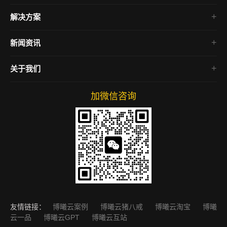
微信小程序
解决方案
企业官网
电商网站
新闻资讯
房产网站
行业资讯
关于我们
公司动态
网络运营
加微信咨询
友情链接：
博曦云案例
博曦云猪八戒
博曦云淘宝
博曦
云一品
博曦云GPT
博曦云互站